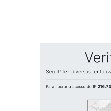
Ver
Seu IP fez diversas tentati
Para liberar o acesso
do IP
216.73