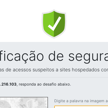
ificação de segur
vas de acessos suspeitos a sites hospedados co
.216.103
, responda ao desafio abaixo.
Digite a palavra na imagem 