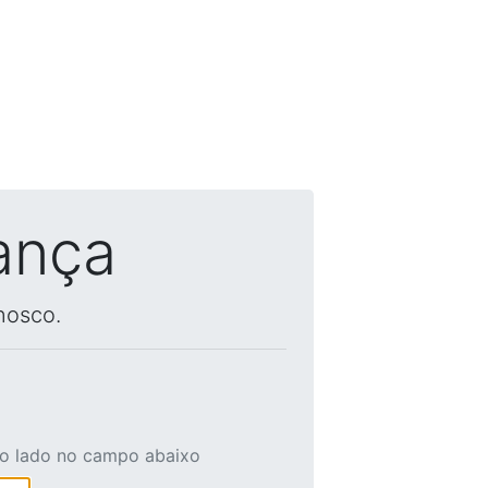
ança
nosco.
ao lado no campo abaixo